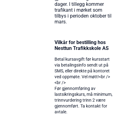
dager. I tillegg kommer
trafikant i mørket som
tilbys i perioden oktober til
mars.
Vilkår for bestilling hos
Nesttun Trafikkskole AS
Betal kursavgift før kursstart
via betalingsinfo sendt ut på
SMS, eller direkte på kontoret
ved oppmøte. Vel møtt!<br />
<br />
Før gjennomføring av
lastsikringskurs, må minimum,
trinnvurdering trinn 2 være
gjennomført. Ta kontakt for
avtale.