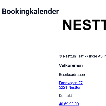
Bookingkalender
© Nesttun Trafikkskole AS, 
Velkommen
Besøksadresser
Fanavegen 27
5221 Nesttun
Kontakt
40 69 99 00